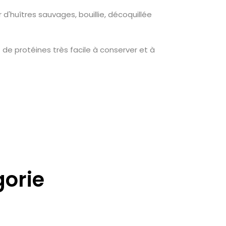
r d'huîtres sauvages, bouillie, décoquillée
 de protéines très facile à conserver et à
gorie