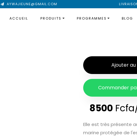
AYWAJIEUNE@GMAIL.COM
LIVRAISO
ACCUEIL
PRODUITS
PROGRAMMES
BLOG
Ajouter au
Commander pa
8500
Fcfa
Elle est très présente
marine protégée de l'e