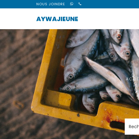
NOUS JOINDRE
AYWAJIEUNE
ACCÈ