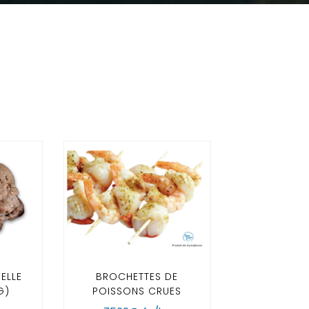
ELLE
BROCHETTES DE
G)
POISSONS CRUES