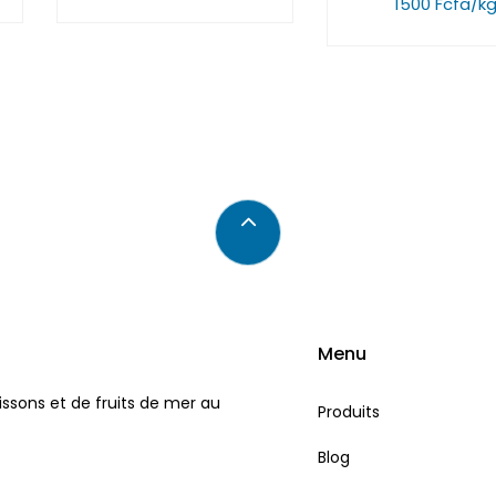
1500 Fcfa/k
Menu
issons et de fruits de mer au
Produits
Blog